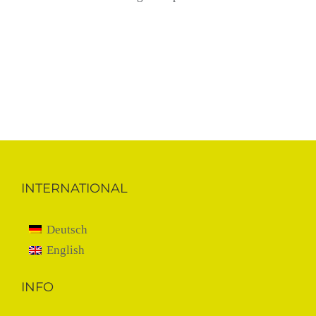
INTERNATIONAL
Deutsch
English
INFO