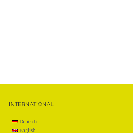
INTERNATIONAL
Deutsch
English