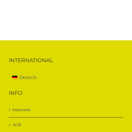
INTERNATIONAL
Deutsch
INFO
Impressum
AGB