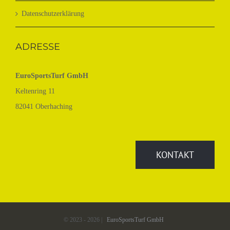
Datenschutzerklärung
ADRESSE
EuroSportsTurf GmbH
Keltenring 11
82041 Oberhaching
KONTAKT
© 2023 -
2026 |
EuroSportsTurf GmbH