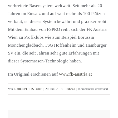
verbreitete Rasensystem weltweit. Seit mehr als 20
Jahren im Einsatz und auf weit mehr als 100 Plätzen
verbaut, ist dieses System bewährt und praxiserprobt.
Mit dem Einbau von FSPRO reiht sich der FK Austria
Wien zu Profiklubs wie zum Beispiel Borussia
Mönchengladbach, TSG Hoffenheim und Hamburger
SV ein, die seit Jahren sehr gute Erfahrungen mit
dieser Systemrasen-Technologie haben.
Im Original erschienen auf
www.fk-austria.at
für
Von
EUROSPORTSTURF
|
20. Juni 2018
|
Fußball
|
Kommentare deaktiviert
Der
Rasen
in