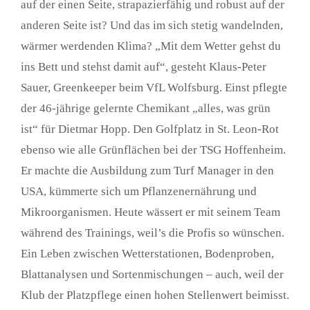
auf der einen Seite, strapazierfähig und robust auf der
anderen Seite ist? Und das im sich stetig wandelnden,
wärmer werdenden Klima? „Mit dem Wetter gehst du
ins Bett und stehst damit auf“, gesteht Klaus-Peter
Sauer, Greenkeeper beim VfL Wolfsburg. Einst pflegte
der 46-jährige gelernte Chemikant „alles, was grün
ist“ für Dietmar Hopp. Den Golfplatz in St. Leon-Rot
ebenso wie alle Grünflächen bei der TSG Hoffenheim.
Er machte die Ausbildung zum Turf Manager in den
USA, kümmerte sich um Pflanzenernährung und
Mikroorganismen. Heute wässert er mit seinem Team
während des Trainings, weil’s die Profis so wünschen.
Ein Leben zwischen Wetterstationen, Bodenproben,
Blattanalysen und Sortenmischungen – auch, weil der
Klub der Platzpflege einen hohen Stellenwert beimisst.