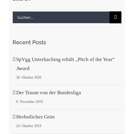
Suche
nach:
Recent Posts
SpVgg Unterhaching erhält „Pitch of the Year“
Award
30. Oktober 2020
Der Traum von der Bundesliga
6. November 2019
Herbstliches Grün
24. Oktober 2019