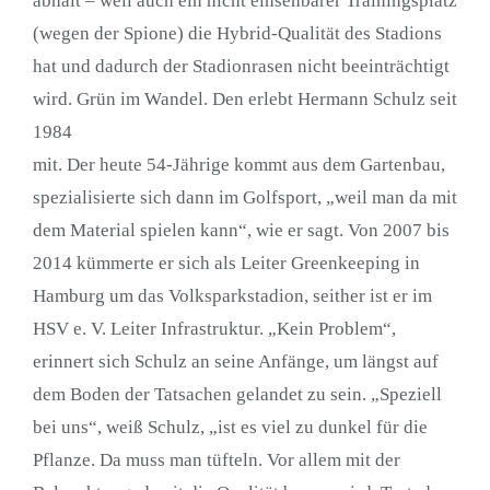
abhält – weil auch ein nicht einsehbarer Trainingsplatz
(wegen der Spione) die Hybrid-Qualität des Stadions
hat und dadurch der Stadionrasen nicht beeinträchtigt
wird. Grün im Wandel. Den erlebt Hermann Schulz seit
1984
mit. Der heute 54-Jährige kommt aus dem Gartenbau,
spezialisierte sich dann im Golfsport, „weil man da mit
dem Material spielen kann“, wie er sagt. Von 2007 bis
2014 kümmerte er sich als Leiter Greenkeeping in
Hamburg um das Volksparkstadion, seither ist er im
HSV e. V. Leiter Infrastruktur. „Kein Problem“,
erinnert sich Schulz an seine Anfänge, um längst auf
dem Boden der Tatsachen gelandet zu sein. „Speziell
bei uns“, weiß Schulz, „ist es viel zu dunkel für die
Pflanze. Da muss man tüfteln. Vor allem mit der