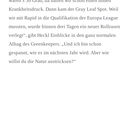
waren’s 30 Grad, da hatten wir schon einen hohen
Krankheitsdruck. Dann kam der Gray Leaf Spot. Weil
wir mit Rapid in die Qualifikation der Europa League
mussten, wurde binnen drei Tagen ein neuer Rollrasen
verlegt“, gibt Heckl Einblicke in den ganz normalen
Alltag des Greenkeepers. „Und ich bin schon
gespannt, wie es im nächsten Jahr wird. Aber wie
willst du die Natur austricksen?“