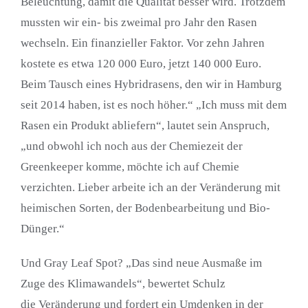
Beleuchtung, damit die Qualität besser wird. Trotzdem
mussten wir ein- bis zweimal pro Jahr den Rasen
wechseln. Ein finanzieller Faktor. Vor zehn Jahren
kostete es etwa 120 000 Euro, jetzt 140 000 Euro.
Beim Tausch eines Hybridrasens, den wir in Hamburg
seit 2014 haben, ist es noch höher.“ „Ich muss mit dem
Rasen ein Produkt abliefern“, lautet sein Anspruch,
„und obwohl ich noch aus der Chemiezeit der
Greenkeeper komme, möchte ich auf Chemie
verzichten. Lieber arbeite ich an der Veränderung mit
heimischen Sorten, der Bodenbearbeitung und Bio-
Dünger.“
Und Gray Leaf Spot? „Das sind neue Ausmaße im
Zuge des Klimawandels“, bewertet Schulz
die Veränderung und fordert ein Umdenken in der