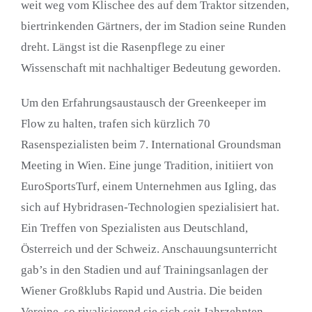
weit weg vom Klischee des auf dem Traktor sitzenden,
biertrinkenden Gärtners, der im Stadion seine Runden
dreht. Längst ist die Rasenpflege zu einer
Wissenschaft mit nachhaltiger Bedeutung geworden.
Um den Erfahrungsaustausch der Greenkeeper im
Flow zu halten, trafen sich kürzlich 70
Rasenspezialisten beim 7. International Groundsman
Meeting in Wien. Eine junge Tradition, initiiert von
EuroSportsTurf, einem Unternehmen aus Igling, das
sich auf Hybridrasen-Technologien spezialisiert hat.
Ein Treffen von Spezialisten aus Deutschland,
Österreich und der Schweiz. Anschauungsunterricht
gab’s in den Stadien und auf Trainingsanlagen der
Wiener Großklubs Rapid und Austria. Die beiden
Vereine, so rivalisierend sie sich seit Jahrzehnten